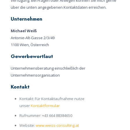
Verfügung. Bei Fragen oder Anliegen können Sie mich gerne
über die unten angegebenen Kontaktdaten erreichen.
Unternehmen
Michael Weiß
Antonie-Alt-Gasse 2/3/49
1100 Wien, Österreich
Gewerbewortlaut
Unternehmensberatung einschließlich der
Unternehmensorganisation
Kontakt
Kontakt: Für Kontaktaufnahme nutze
unser
Kontaktformular
Rufnummer:
+43 664 88384650
Website:
www.weiss-consulting.at