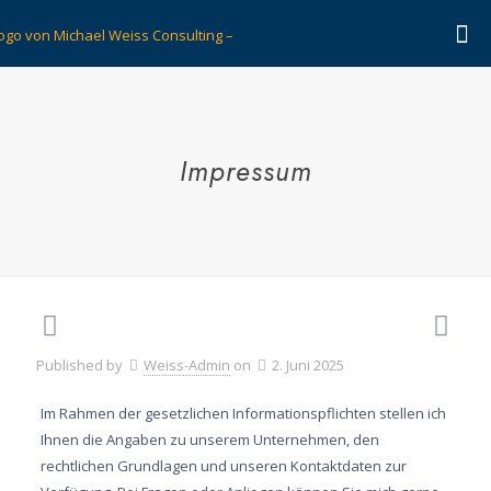
Impressum
Published by
Weiss-Admin
on
2. Juni 2025
Im Rahmen der gesetzlichen Informationspflichten stellen ich
Ihnen die Angaben zu unserem Unternehmen, den
rechtlichen Grundlagen und unseren Kontaktdaten zur